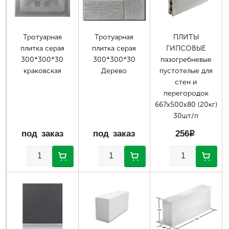
Тротуарная
Тротуарная
ПЛИТЫ
плитка серая
плитка серая
ГИПСОВЫЕ
300*300*30
300*300*30
пазогребневые
краковская
Дерево
пустотелые для
стен и
перегородок
667х500х80 (20кг)
30шт/п
под заказ
под заказ
256
p