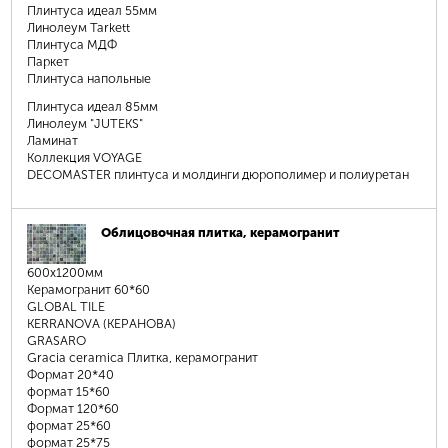
Плинтуса идеал 55мм
Линолеум Tarkett
Плинтуса МДФ
Паркет
Плинтуса напольные
Плинтуса идеал 85мм
Линолеум "JUTEKS"
Ламинат
Коллекция VOYAGE
DECOMASTER плинтуса и молдинги дюрополимер и полиуретан
Облицовочная плитка, керамогранит
600х1200мм
Керамогранит 60*60
GLOBAL TILE
KERRANOVA (КЕРАНОВА)
GRASARO
Gracia ceramica Плитка, керамогранит
Формат 20*40
формат 15*60
Формат 120*60
формат 25*60
формат 25*75