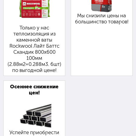
Мы снизили цены на
большинство товаров!
Только у нас
теплоизоляция из
каменной ваты
Rockwool Лайт Баттс
Скандик 800х600
100мм
(2.88м2=0.288м3. 6шт)
по выгодной цене!
Осеннее снижение
цен!
Успейте приобрести