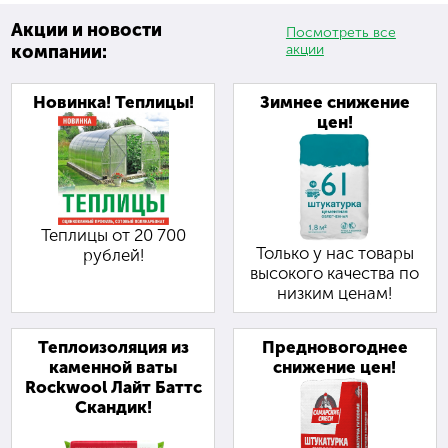
Акции и новости
Посмотреть все
компании:
акции
Новинка! Теплицы!
Зимнее снижение
цен!
Теплицы от 20 700
Только у нас товары
рублей!
высокого качества по
низким ценам!
Теплоизоляция из
Предновогоднее
каменной ваты
снижение цен!
Rockwool Лайт Баттс
Скандик!