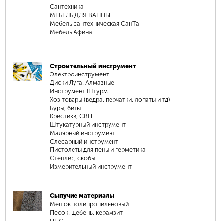
Сантехника
МЕБЕЛЬ ДЛЯ ВАННЫ
Мебель сантехническая СанТа
Мебель Афина
Строительный инструмент
Электроинструмент
Диски Луга, Алмазные
Инструмент Штурм
Хоз товары (ведра, перчатки, лопаты и тд)
Буры, биты
Крестики, СВП
Штукатурный инструмент
Малярный инструмент
Слесарный инструмент
Пистолеты для пены и герметика
Степлер, скобы
Измерительный инструмент
Сыпучие материалы
Мешок полипропиленовый
Песок, щебень, керамзит
ЦПС