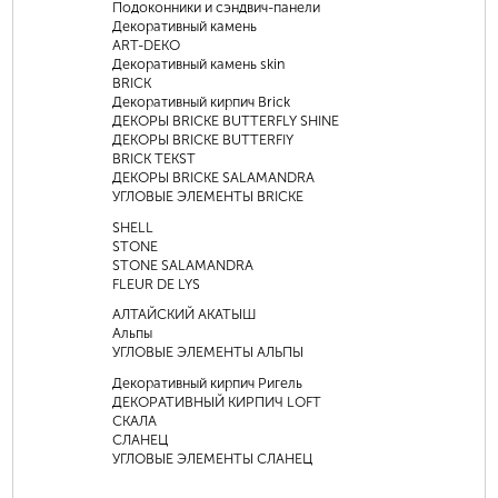
Подоконники и сэндвич-панели
Декоративный камень
ART-DEKO
Декоративный камень skin
BRICK
Декоративный кирпич Brick
ДЕКОРЫ BRICKE BUTTERFLY SHINE
ДЕКОРЫ BRICKE BUTTERFIY
BRICK TEKST
ДЕКОРЫ BRICKE SALAMANDRA
УГЛОВЫЕ ЭЛЕМЕНТЫ BRICKE
SHELL
STONE
STONE SALAMANDRA
FLEUR DE LYS
АЛТАЙСКИЙ АКАТЫШ
Альпы
УГЛОВЫЕ ЭЛЕМЕНТЫ АЛЬПЫ
Декоративный кирпич Ригель
ДЕКОРАТИВНЫЙ КИРПИЧ LOFT
СКАЛА
СЛАНЕЦ
УГЛОВЫЕ ЭЛЕМЕНТЫ СЛАНЕЦ