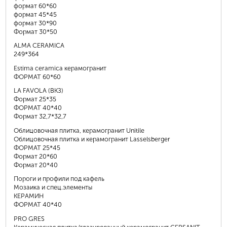
формат 60*60
формат 45*45
формат 30*90
Формат 30*50
ALMA CERAMICA
249*364
Estima ceramica керамогранит
ФОРМАТ 60*60
LA FAVOLA (ВКЗ)
Формат 25*35
ФОРМАТ 40*40
Формат 32,7*32,7
Облицовочная плитка, керамогранит Unitile
Облицовочная плитка и керамогранит Lasselsberger
ФОРМАТ 25*45
Формат 20*60
Формат 20*40
Пороги и профили под кафель
Мозаика и спец.элементы
КЕРАМИН
ФОРМАТ 40*40
PRO GRES