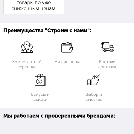
товары по уже
сниженным ценам!
Преимущества "Строим с нами":
Компетентный
Низкие цены
Быстрая
персонал
доставка
Бонусы и
Выбор и
скидки
качество
Мы работаем с проверенными брендами: