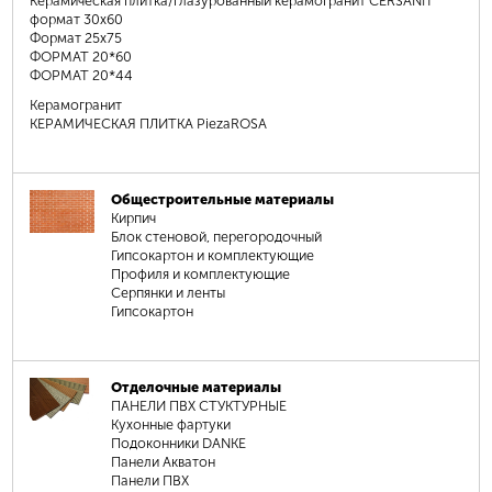
Керамическая плитка/глазурованный керамогранит CERSANIT
формат 30х60
Формат 25х75
ФОРМАТ 20*60
ФОРМАТ 20*44
Керамогранит
КЕРАМИЧЕСКАЯ ПЛИТКА PiezaROSA
Общестроительные материалы
Кирпич
Блок стеновой, перегородочный
Гипсокартон и комплектующие
Профиля и комплектующие
Серпянки и ленты
Гипсокартон
Отделочные материалы
ПАНЕЛИ ПВХ СТУКТУРНЫЕ
Кухонные фартуки
Подоконники DANKE
Панели Акватон
Панели ПВХ