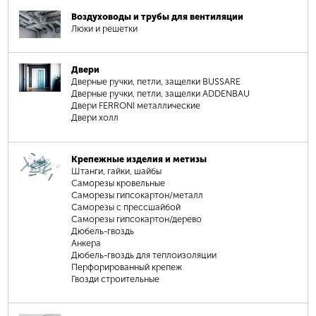
Воздуховоды и трубы для вентиляции
Люки и решетки
Двери
Дверные ручки, петли, защелки BUSSARE
Дверные ручки, петли, защелки ADDENBAU
Двери FERRONI металлические
Двери холл
Крепежные изделия и метизы
Штанги, гайки, шайбы
Саморезы кровельные
Саморезы гипсокартон/металл
Саморезы с прессшайбой
Саморезы гипсокартон/дерево
Дюбель-гвоздь
Анкера
Дюбель-гвоздь для теплоизоляции
Перфорированный крепеж
Гвозди строительные