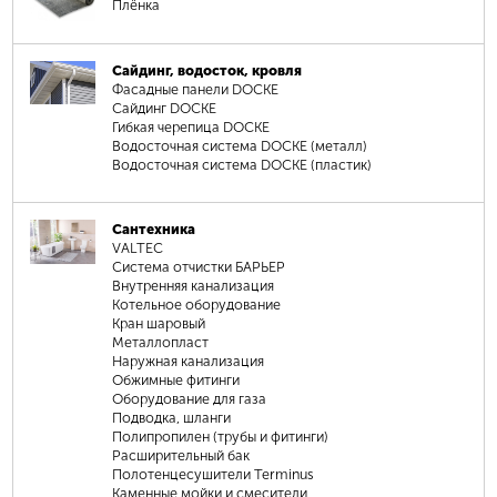
Плёнка
Сайдинг, водосток, кровля
Фасадные панели DOCKE
Сайдинг DOCKE
Гибкая черепица DOCKE
Водосточная система DOCKE (металл)
Водосточная система DOCKE (пластик)
Сантехника
VALTEC
Система отчистки БАРЬЕР
Внутренняя канализация
Котельное оборудование
Кран шаровый
Металлопласт
Наружная канализация
Обжимные фитинги
Оборудование для газа
Подводка, шланги
Полипропилен (трубы и фитинги)
Расширительный бак
Полотенцесушители Terminus
Каменные мойки и смесители