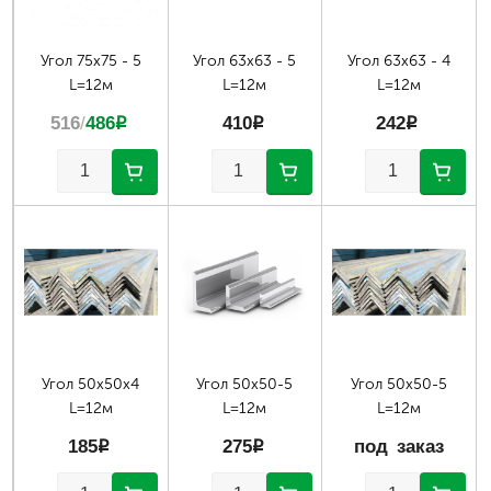
Угол 75х75 - 5
Угол 63х63 - 5
Угол 63х63 - 4
L=12м
L=12м
L=12м
516
/
486
p
410
p
242
p
Угол 50х50х4
Угол 50х50-5
Угол 50х50-5
L=12м
L=12м
L=12м
185
p
275
p
под заказ