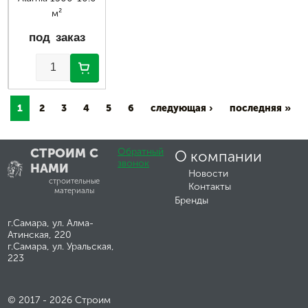
м²
под заказ
1
2
3
4
5
6
следующая ›
последняя »
СТРОИМ С
Обратный
О компании
звонок
НАМИ
Новости
строительные
Контакты
материалы
Бренды
г.Самара, ул. Алма-
Атинская, 220
г.Самара, ул. Уральская,
223
© 2017 - 2026 Строим