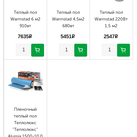
Теплый пол
Теплый пол
Теплый пол
Warmstad 6 м2
Warmstad 4,5м2
Warmstad 220Вт
910вт
680вт
1,5 м2
7635
p
5451
p
2547
p
Пленочный
теплый пол
Теплолюкс
"Теплолюкс"
Alumia 1500-10.0