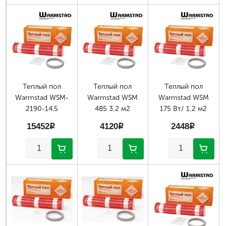
Страницы
Теплый пол
Теплый пол
Теплый пол
Warmstad WSM-
Warmstad WSM
Warmstad WSM
2190-14.5
485 3,2 м2
175 Вт/ 1,2 м2
15452
p
4120
p
2448
p