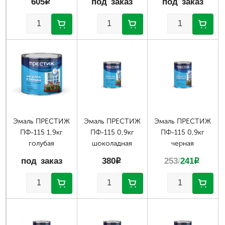
605
p
под заказ
под заказ
Эмаль ПРЕСТИЖ
Эмаль ПРЕСТИЖ
Эмаль ПРЕСТИЖ
ПФ-115 1,9кг
ПФ-115 0,9кг
ПФ-115 0,9кг
голубая
шоколадная
черная
под заказ
380
p
253
/
241
p
Страницы