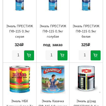
Эмаль ПРЕСТИЖ
Эмаль ПРЕСТИЖ
Эмаль ПРЕСТИЖ
ПФ-115 0,9кг
ПФ-115 0,9кг
ПФ-115 0,9кг
серая
голубая
белая
324
p
под заказ
325
p
Эмаль НБХ
Эмаль Казачка
Эмаль д/рад