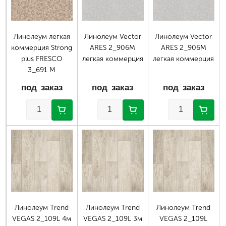
Линолеум легкая
Линолеум Vector
Линолеум Vector
коммерция Strong
ARES 2_906M
ARES 2_906M
plus FRESCO
легкая коммерция
легкая коммерция
3_691 М
под заказ
под заказ
под заказ
Линолеум Trend
Линолеум Trend
Линолеум Trend
VEGAS 2_109L 4м
VEGAS 2_109L 3м
VEGAS 2_109L