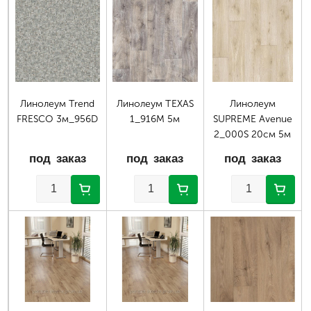
Страницы
Линолеум Trend
Линолеум TEXAS
Линолеум
FRESCO 3м_956D
1_916M 5м
SUPREME Avenue
2_000S 20см 5м
под заказ
под заказ
под заказ