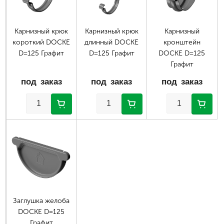
Карнизный крюк
Карнизный крюк
Карнизный
короткий DOCKE
длинный DOCKE
кронштейн
D=125 Графит
D=125 Графит
DOCKE D=125
Графит
под заказ
под заказ
под заказ
Заглушка желоба
DOCKE D=125
Графит