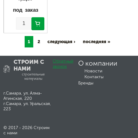
под заказ
1
2
следующая ›
последняя »
СТРОИМ С
Обратный
О компании
звонок
НАМИ
Новости
строительные
Контакты
материалы
Бренды
г.Самара, ул. Алма-
Атинская, 220
г.Самара, ул. Уральская,
223
© 2017 - 2026 Строим
с нами