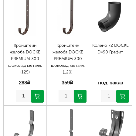
Страницы
Кронштейн
Кронштейн
Колено 72 DOCKE
желоба DOCKE
желоба DOCKE
D=90 Графит
PREMIUM 300
PREMIUM 300
шоколад металл.
шоколад металл.
(125)
(120)
288
p
359
p
под заказ