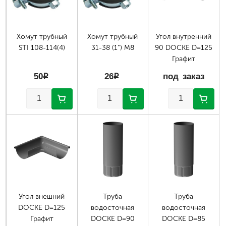
Хомут трубный
Хомут трубный
Угол внутренний
STI 108-114(4)
31-38 (1") М8
90 DOCKE D=125
Графит
50
p
26
p
под заказ
Угол внешний
Труба
Труба
DOCKE D=125
водосточная
водосточная
Графит
DOCKE D=90
DOCKE D=85