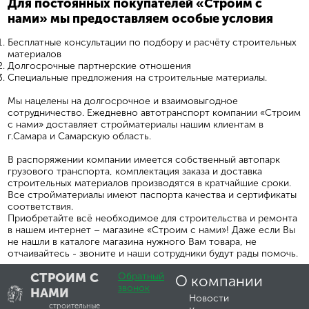
Для постоянных покупателей «Строим с
нами» мы предоставляем особые условия
Бесплатные консультации по подбору и расчёту строительных
материалов
Долгосрочные партнерские отношения
Специальные предложения на строительные материалы.
Мы нацелены на долгосрочное и взаимовыгодное
сотрудничество. Ежедневно автотранспорт компании «Строим
с нами» доставляет стройматериалы нашим клиентам в
г.Самара и Самарскую область.
В распоряжении компании имеется собственный автопарк
грузового транспорта, комплектация заказа и доставка
строительных материалов производятся в кратчайшие сроки.
Все стройматериалы имеют паспорта качества и сертификаты
соответствия.
Приобретайте всё необходимое для строительства и ремонта
в нашем интернет – магазине «Строим с нами»! Даже если Вы
не нашли в каталоге магазина нужного Вам товара, не
отчаивайтесь - звоните и наши сотрудники будут рады помочь.
СТРОИМ С
Обратный
О компании
звонок
НАМИ
Новости
строительные