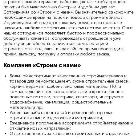
строительных материалов, работающая так, чтобы процесс
покупки был максимально быстрым и удобным для вас.
Сотрудничая со «Строим с нами», Вы значительно сэкономите
необходимое время на поиск и подбор стройматериалов.
Индивидуальный подход к каждому покупателю позволяет
находить наиболее эффективные схемы сотрудничества. Опыт
наших сотрудников позволяет быстро и профессионально
обслуживать клиентов, сопровождать строящиеся и уже
действующие объекты, заниматься комплектацией
строительства под ключ, в кратчайшее время производить
прием, выписку, погрузку и отправку любого заказа.
Компания «Строим с нами»
Большой ассортимент качественных стройматериалов и
товаров для ремонта: цемент, сухие строительные смеси,
кирпич, керамзит, щебень, листовые материалы, ГКЛ и
комплектующие, теплоизоляция, лаки и краски, крепеж,
подвесные потолки, электрика, хозтовары, инструмент,
водоснабжение, канализация, общестроительные
материалы и пр.;
Успешная работа в оптовой и розничной торговле
строительными и отделочными материалами;
Ежедневное пополнение ассортимента стройматериалов и
открытие новых направлений;
Ответственность за качество строительных и отделочных