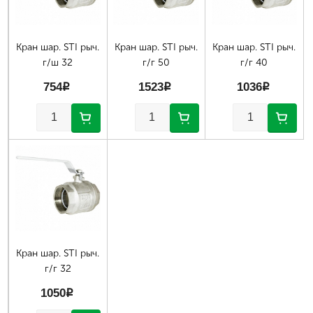
Кран шар. STI рыч.
Кран шар. STI рыч.
Кран шар. STI рыч.
г/ш 32
г/г 50
г/г 40
754
p
1523
p
1036
p
Кран шар. STI рыч.
г/г 32
1050
p