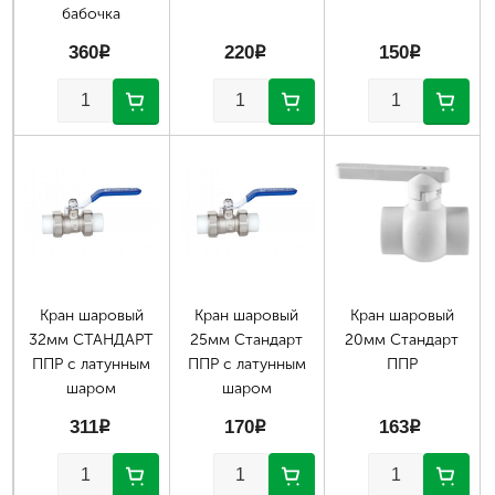
бабочка
360
p
220
p
150
p
Кран шаровый
Кран шаровый
Кран шаровый
32мм СТАНДАРТ
25мм Стандарт
20мм Стандарт
ППР с латунным
ППР с латунным
ППР
шаром
шаром
311
p
170
p
163
p
Страницы