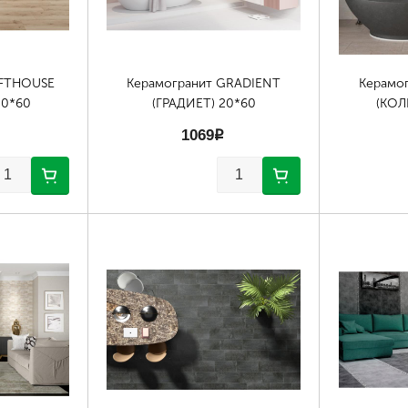
OFTHOUSE
Керамогранит GRADIENT
Керамо
30*60
(ГРАДИЕТ) 20*60
(КОЛ
1069
p