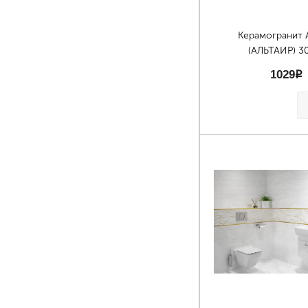
Керамогранит 
(АЛЬТАИР) 3
1029
p