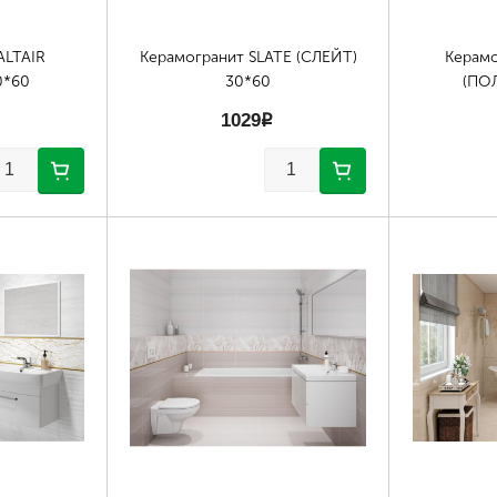
ALTAIR
Керамогранит SLATE (СЛЕЙТ)
Керамо
0*60
30*60
(ПО
1029
p