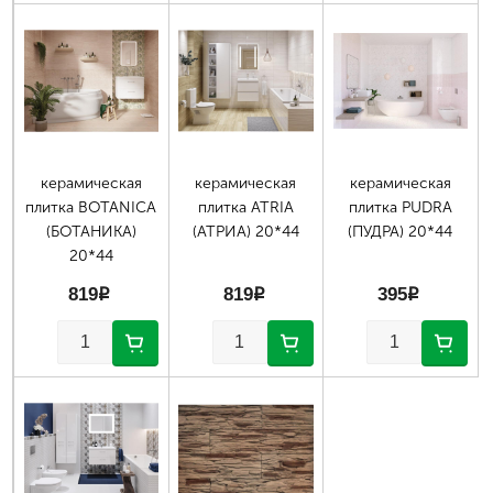
керамическая
керамическая
керамическая
плитка BOTANICA
плитка ATRIA
плитка PUDRA
(БОТАНИКА)
(АТРИА) 20*44
(ПУДРА) 20*44
20*44
819
p
819
p
395
p