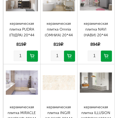
керамическая
керамическая
керамическая
плитка PUDRA
плитка Omnia
плитка NAVI
(ПУДРА) 20*44
(ОМНИА) 20*44
(НАВИ) 20*44
819
p
819
p
894
p
керамическая
керамическая
керамическая
плитка MIRACLE
плитка INGIR
плитка ILLUSION