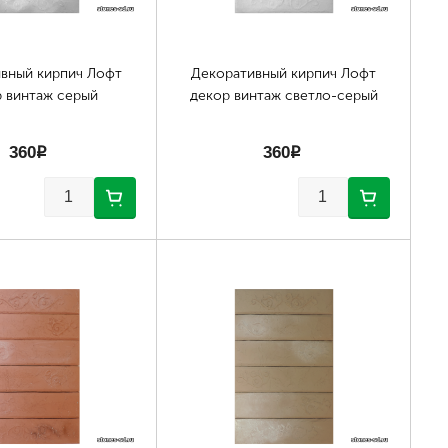
вный кирпич Лофт
Декоративный кирпич Лофт
 винтаж серый
декор винтаж светло-серый
360
p
360
p