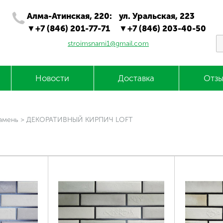
Алма-Атинская, 220:
ул. Уральская, 223
+7 (846) 201-77-71
+7 (846) 203-40-50
stroimsnami1@gmail.com
Новости
Доставка
Отзы
амень
>
ДЕКОРАТИВНЫЙ КИРПИЧ LOFT