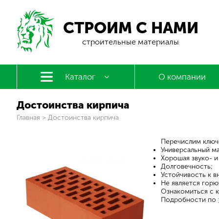
СТРОИМ С НАМИ
строительные материалы
Каталог
О компании
Достоинства кирпича
Вы здесь
Главная
>
Достоинства кирпича
Перечислим ключ
Универсальный ма
Хорошая звуко- и
Долговечность;
Устойчивость к 
Не является гор
Ознакомиться с 
Подробности по