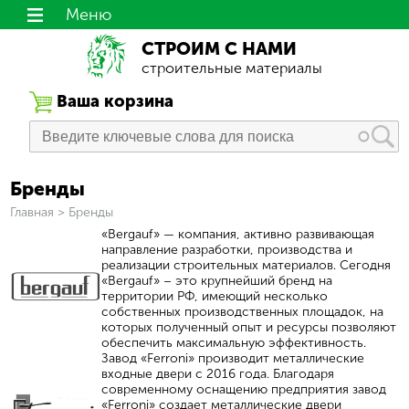
Меню
СТРОИМ С НАМИ
строительные материалы
Ваша корзина
Бренды
Вы здесь
Главная
>
Бренды
«Bergauf» — компания, активно развивающая
направление разработки, производства и
реализации строительных материалов. Сегодня
«Bergauf» – это крупнейший бренд на
территории РФ, имеющий несколько
собственных производственных площадок, на
которых полученный опыт и ресурсы позволяют
обеспечить максимальную эффективность.
Завод «Ferroni» производит металлические
входные двери с 2016 года. Благодаря
современному оснащению предприятия завод
«Ferroni» создает металлические двери