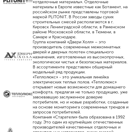
«отделочные материалы». Отделочные
материалы в Европе известные как Ботамент, на
российском рынке представлены торговой
маркой PLITONIT. В России заводы сухих
строительных смесей располагаются в г.
Кировск Ленинградской области, в Раменском
районе Московской области, в Тюмени, в
Самаре и Краснодаре.
Группа компаний «Двери Холл» – это
производитель современных межкомнатных
дверей и дверных полотен специального
назначения, изготовленных из высокопрочных,
экологически чистых и безопасных материалов.
В ассортименте представлен обширный
модельный ряд продукции.
«Теплолюкс» - это уникальная линейка
электрических теплых полов. «Теплолюкс»
открывает новые возможности для домашнего
комфорта, предлагая не только продукцию, уже
завоевавшую заслуженное доверие
потребителя, но и новые разработки, созданные
на основе мониторинга современных трендов и
запросов потребителей.
Компания «Старатели» была образована в 1992
году. Это один из крупнейших отечественных
производителей качественных отделочных и