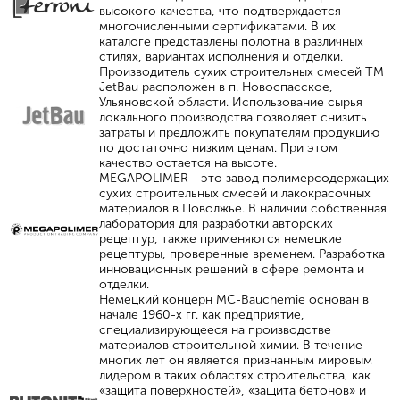
высокого качества, что подтверждается
многочисленными сертификатами. В их
каталоге представлены полотна в различных
стилях, вариантах исполнения и отделки.
Производитель сухих строительных смесей ТМ
JetBau расположен в п. Новоспасское,
Ульяновской области. Использование сырья
локального производства позволяет снизить
затраты и предложить покупателям продукцию
по достаточно низким ценам. При этом
качество остается на высоте.
MEGAPOLIMER - это завод полимерсодержащих
сухих строительных смесей и лакокрасочных
материалов в Поволжье. В наличии собственная
лаборатория для разработки авторских
рецептур, также применяются немецкие
рецептуры, проверенные временем. Разработка
инновационных решений в сфере ремонта и
отделки.
Немецкий концерн MC-Bauchemie основан в
начале 1960-х гг. как предприятие,
специализирующееся на производстве
материалов строительной химии. В течение
многих лет он является признанным мировым
лидером в таких областях строительства, как
«защита поверхностей», «защита бетонов» и