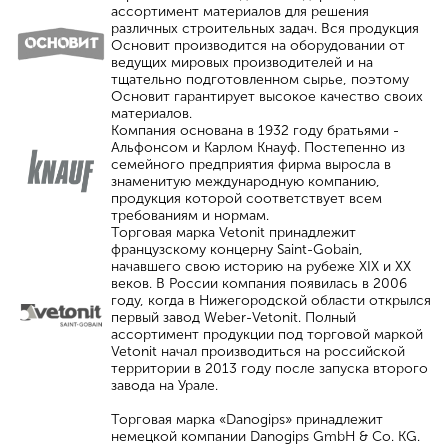
ассортимент материалов для решения
различных строительных задач. Вся продукция
Основит производится на оборудовании от
ведущих мировых производителей и на
тщательно подготовленном сырье, поэтому
Основит гарантирует высокое качество своих
материалов.
Компания основана в 1932 году братьями -
Альфонсом и Карлом Кнауф. Постепенно из
семейного предприятия фирма выросла в
знаменитую международную компанию,
продукция которой соответствует всем
требованиям и нормам.
Торговая марка Vetonit принадлежит
французскому концерну Saint-Gobain,
начавшего свою историю на рубеже XIX и XX
веков. В России компания появилась в 2006
году, когда в Нижегородской области открылся
первый завод Weber-Vetonit. Полный
ассортимент продукции под торговой маркой
Vetonit начал производиться на российской
территории в 2013 году после запуска второго
завода на Урале.
Торговая марка «Danogips» принадлежит
немецкой компании Danogips GmbH & Co. KG.