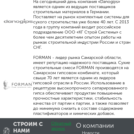
На сегодняшний день компания «Danogips»
является одним из ведущих поставщиков
строительных материалов в Германии.
Поставляет на рынок комплектные системы для
сухого строительства уже более 40 лет. С 2013
года в группу компаний входит российское
подразделение ООО «КГ Строй Системы» с
более чем десятилетним опытом работы на
рынках строительной индустрии России и стран
СНГ.
FORMAN - лидер рынка Самарской области,
имеет репутацию надежного поставщика. Сухие
строительные смеси FORMAN производятся на
Самарском гипсовом комбинате, который
свыше 70 лет является одним из лидеров
гипсовой отрасли в России. Использование в
рецептурах высокопрочного сепарированного
гипса обеспечивает продуктам повышенные
прочностные характеристики, стабильность
качества от партии к партии, а также позволяет
до минимума снизить в составе содержание
пластификаторов и химических добавок.
СТРОИМ С
Обратный
О компании
звонок
НАМИ
Новости