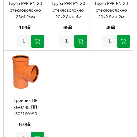
Труба PPR PN 20
Труба PPR PN 20
Труба PPR PN 20
стекловолокно
стекловолокно
стекловолокно
25х4.2мм
20х2.8мм 4м
20х2.8мм 2м
109
p
65
p
49
p
Тройник НР
канализ. ПП
160*160*90
678
p