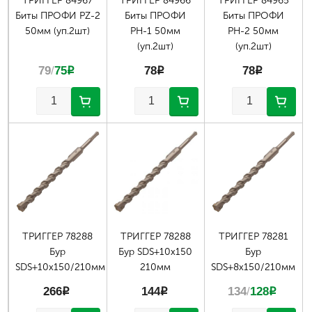
ТРИГГЕР 84967
ТРИГГЕР 84966
ТРИГГЕР 84965
Биты ПРОФИ РZ-2
Биты ПРОФИ
Биты ПРОФИ
50мм (уп.2шт)
РН-1 50мм
РН-2 50мм
(уп.2шт)
(уп.2шт)
79
/
75
p
78
p
78
p
ТРИГГЕР 78288
ТРИГГЕР 78288
ТРИГГЕР 78281
Бур
Бур SDS+10х150
Бур
SDS+10х150/210мм
210мм
SDS+8х150/210мм
266
p
144
p
134
/
128
p