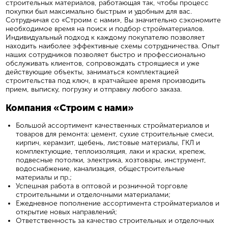
строительных материалов, работающая так, чтобы процесс
покупки был максимально быстрым и удобным для вас.
Сотрудничая со «Строим с нами», Вы значительно сэкономите
необходимое время на поиск и подбор стройматериалов.
Индивидуальный подход к каждому покупателю позволяет
находить наиболее эффективные схемы сотрудничества. Опыт
наших сотрудников позволяет быстро и профессионально
обслуживать клиентов, сопровождать строящиеся и уже
действующие объекты, заниматься комплектацией
строительства под ключ, в кратчайшее время производить
прием, выписку, погрузку и отправку любого заказа.
Компания «Строим с нами»
Большой ассортимент качественных стройматериалов и
товаров для ремонта: цемент, сухие строительные смеси,
кирпич, керамзит, щебень, листовые материалы, ГКЛ и
комплектующие, теплоизоляция, лаки и краски, крепеж,
подвесные потолки, электрика, хозтовары, инструмент,
водоснабжение, канализация, общестроительные
материалы и пр.;
Успешная работа в оптовой и розничной торговле
строительными и отделочными материалами;
Ежедневное пополнение ассортимента стройматериалов и
открытие новых направлений;
Ответственность за качество строительных и отделочных