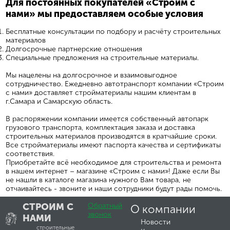
Для постоянных покупателей «Строим с
нами» мы предоставляем особые условия
Бесплатные консультации по подбору и расчёту строительных
материалов
Долгосрочные партнерские отношения
Специальные предложения на строительные материалы.
Мы нацелены на долгосрочное и взаимовыгодное
сотрудничество. Ежедневно автотранспорт компании «Строим
с нами» доставляет стройматериалы нашим клиентам в
г.Самара и Самарскую область.
В распоряжении компании имеется собственный автопарк
грузового транспорта, комплектация заказа и доставка
строительных материалов производятся в кратчайшие сроки.
Все стройматериалы имеют паспорта качества и сертификаты
соответствия.
Приобретайте всё необходимое для строительства и ремонта
в нашем интернет – магазине «Строим с нами»! Даже если Вы
не нашли в каталоге магазина нужного Вам товара, не
отчаивайтесь - звоните и наши сотрудники будут рады помочь.
СТРОИМ С
Обратный
О компании
звонок
НАМИ
Новости
строительные