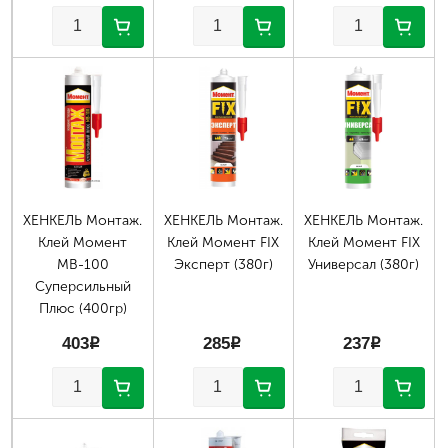
Страницы
ХЕНКЕЛЬ Монтаж.
ХЕНКЕЛЬ Монтаж.
ХЕНКЕЛЬ Монтаж.
Клей Момент
Клей Момент FIX
Клей Момент FIX
МВ-100
Эксперт (380г)
Универсал (380г)
Суперсильный
Плюс (400гр)
403
p
285
p
237
p