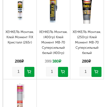
ХЕНКЕЛЬ Монтаж.
ХЕНКЕЛЬ Монтаж.
ХЕНКЕЛЬ Монтаж.
Клей Момент FIX
(400гр) Клей
(250гр) Клей
Кристалл (265г)
Момент МВ-70
Момент МВ-70
Суперсильный
Суперсильный
белый (400гр)
белый
208
p
399
/
380
p
280
p