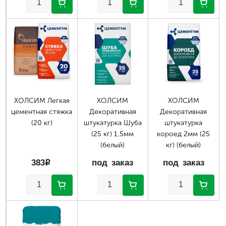
ХОЛСИМ Легкая
ХОЛСИМ
ХОЛСИМ
цементная стяжка
Декоративная
Декоративная
(20 кг)
штукатурка Шуба
штукатурка
(25 кг) 1,5мм
короед 2мм (25
(белый)
кг) (белый)
383
p
под заказ
под заказ