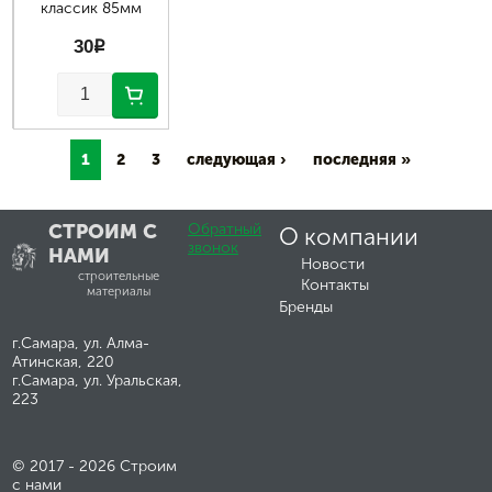
классик 85мм
30
p
1
2
3
следующая ›
последняя »
СТРОИМ С
Обратный
О компании
звонок
НАМИ
Новости
строительные
Контакты
материалы
Бренды
г.Самара, ул. Алма-
Атинская, 220
г.Самара, ул. Уральская,
223
© 2017 - 2026 Строим
с нами