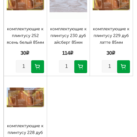
комплектующие к
комплектующие к
комплектующие к
плинтусу 252
плинтусу 230 дуб
плинтусу 229 дуб
ясень белый 85мм
айсберг 85мм
латте 85мм
30
p
114
p
30
p
комплектующие к
плинтусу 228 дуб