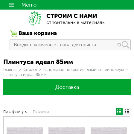
Меню
СТРОИМ С НАМИ
строительные материалы
Ваша корзина
Плинтуса идеал 85мм
Вы здесь
Главная
>
Каталог
>
Напольные покрытия, ламинат, линолеум
>
Плинтуса идеал 85мм
Доставка
По алфавиту ∧
По цене ∧