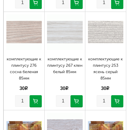
Страницы
комплектующие к
комплектующие к
комплектующие к
плинтусу 276
плинтусу 267 клен
плинтусу 253
сосна беленая
белый 85мм
ясень серый
85мм
85мм
30
p
30
p
30
p