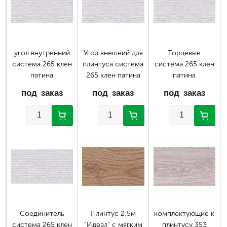
угол внутренний
Угол внешний для
Торцевые
система 265 клен
плинтуса система
система 265 клен
патина
265 клен патина
патина
под заказ
под заказ
под заказ
Соединитель
Плинтус 2,5м
комплектующие к
система 265 клен
"Идеал" с мягким
плинтусу 353