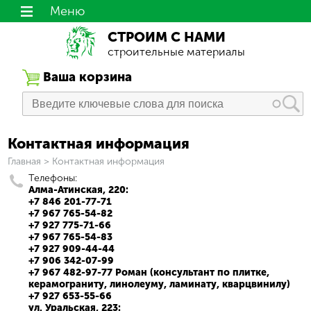
Меню
СТРОИМ С НАМИ
строительные материалы
Ваша корзина
Контактная информация
Вы здесь
Главная
>
Контактная информация
Телефоны:
Алма-Атинская, 220:
+7 846 201-77-71
+7 967 765-54-82
+7 927 775-71-66
+7 967 765-54-83
+7 927 909-44-44
+7 906 342-07-99
+7 967 482-97-77 Роман (консультант по плитке,
керамограниту, линолеуму, ламинату, кварцвинилу)
+7 927 653-55-66
ул. Уральская, 223: