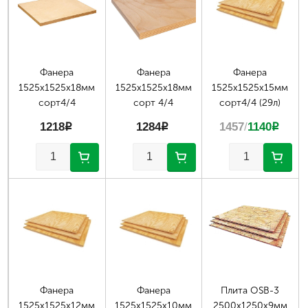
Фанера
Фанера
Фанера
1525х1525х18мм
1525х1525х18мм
1525х1525х15мм
сорт4/4
сорт 4/4
сорт4/4 (29л)
1218
p
1284
p
1457
/
1140
p
Фанера
Фанера
Плита OSB-3
1525х1525х12мм
1525х1525х10мм
2500х1250х9мм