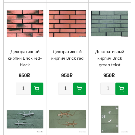
Страницы
Декоративный
Декоративный
Декоративный
кирпич Brick red-
кирпич Brick red
кирпич Brick
black
green tekst
950
p
950
p
950
p