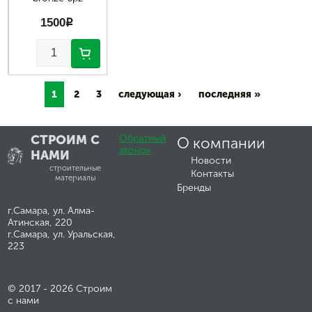
1500
p
1
2
3
следующая ›
последняя »
СТРОИМ С
Обратный
О компании
звонок
НАМИ
Новости
строительные
Контакты
материалы
Бренды
г.Самара, ул. Алма-
Атинская, 220
г.Самара, ул. Уральская,
223
© 2017 - 2026 Строим
с нами