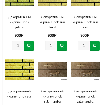
Декоративный
Декоративный
Декоративный
кирпич Brick
кирпич Brick sun
кирпич Brick sun
yellow
tekst
tekst
900
p
900
p
900
p
Декоративный
Декоративный
Декоративный
кирпич Brick sun
кирпич brick
кирпич brick
salamandra
salamandra