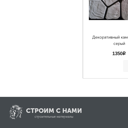
Декоративный кам
серый
1350
p
СТРОИМ С НАМИ
строительные материалы