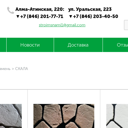
Алма-Атинская, 220:
ул. Уральская, 223
+7 (846) 201-77-71
+7 (846) 203-40-50
stroimsnami1@gmail.com
Новости
Доставка
Отзы
амень
>
СКАЛА