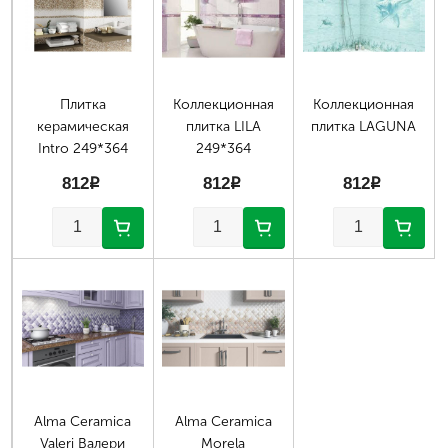
Плитка
Коллекционная
Коллекционная
керамическая
плитка LILA
плитка LAGUNA
Intro 249*364
249*364
812
p
812
p
812
p
Alma Ceramica
Alma Ceramica
Valeri Валери
Morela