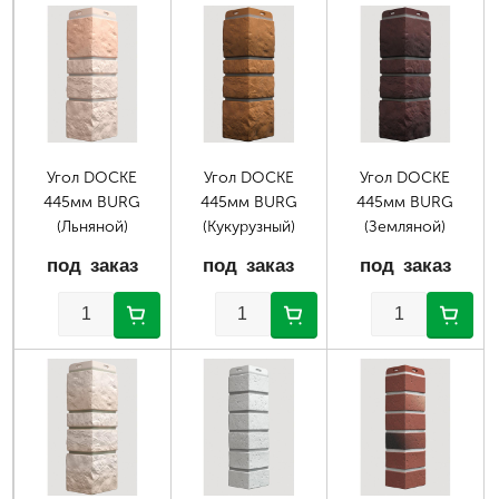
Страницы
Угол DOCKE
Угол DOCKE
Угол DOCKE
445мм BURG
445мм BURG
445мм BURG
(Льняной)
(Кукурузный)
(Земляной)
под заказ
под заказ
под заказ