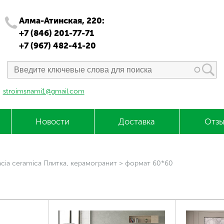
Алма-Атинская, 220:
+7 (846) 201-77-71
+7 (967) 482-41-20
stroimsnami1@gmail.com
Новости
Доставка
Отзы
cia ceramica Плитка, керамогранит
>
формат 60*60