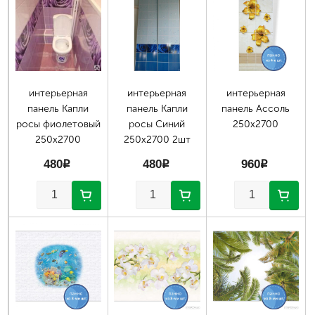
Страницы
интерьерная
интерьерная
интерьерная
панель Капли
панель Капли
панель Ассоль
росы фиолетовый
росы Синий
250х2700
250х2700
250х2700 2шт
480
p
480
p
960
p