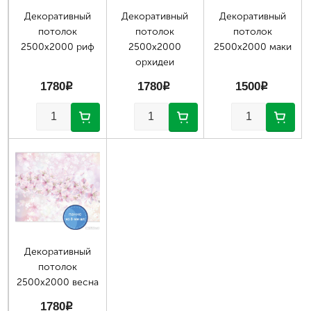
Декоративный
Декоративный
Декоративный
потолок
потолок
потолок
2500х2000 риф
2500х2000
2500х2000 маки
орхидеи
1780
p
1780
p
1500
p
Декоративный
потолок
2500х2000 весна
1780
p