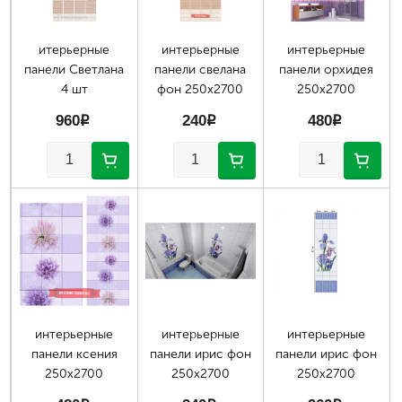
итерьерные
интерьерные
интерьерные
панели Светлана
панели свелана
панели орхидея
4 шт
фон 250х2700
250х2700
960
p
240
p
480
p
интерьерные
интерьерные
интерьерные
панели ксения
панели ирис фон
панели ирис фон
250х2700
250х2700
250х2700