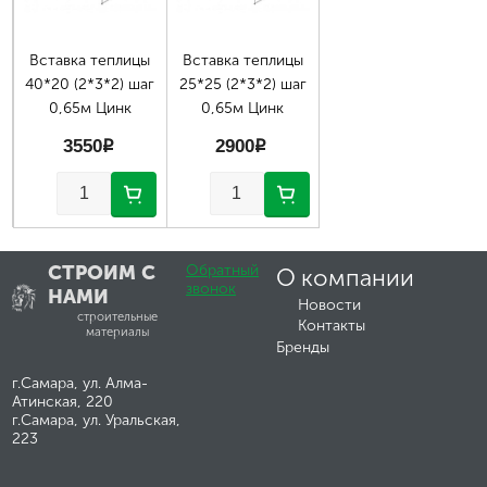
Вставка теплицы
Вставка теплицы
40*20 (2*3*2) шаг
25*25 (2*3*2) шаг
0,65м Цинк
0,65м Цинк
3550
p
2900
p
СТРОИМ С
Обратный
О компании
звонок
НАМИ
Новости
строительные
Контакты
материалы
Бренды
г.Самара, ул. Алма-
Атинская, 220
г.Самара, ул. Уральская,
223