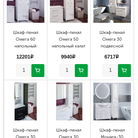
Шкаф-пенал
Шкаф-пенал
Шкаф-пенал
Омега 60
Омега 50
Омега 30
напольный
напольный халат
подвесной
12201
p
9940
p
6717
p
Шкаф-пенал
Шкаф-пенал
Шкаф-пенал
Омега 30
Омега 30
Монарх-30