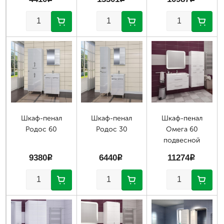
Шкаф-пенал
Шкаф-пенал
Шкаф-пенал
Родос 60
Родос 30
Омега 60
подвесной
9380
p
6440
p
11274
p
Страницы