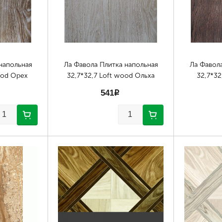
напольная
Ла Фавола Плитка напольная
Ла Фавол
ood Орех
32,7*32,7 Loft wood Ольха
32,7*32
541
p