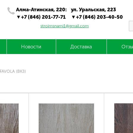
Алма-Атинская, 220:
ул. Уральская, 223
+7 (846) 201-77-71
+7 (846) 203-40-50
stroimsnami1@gmail.com
Новости
Доставка
Отзы
FAVOLA (ВКЗ)