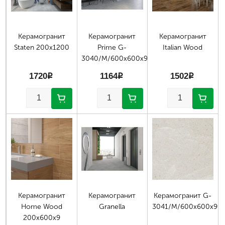
Керамогранит
Керамогранит
Керамогранит
Staten 200х1200
Prime G-
Italian Wood
3040/M/600x600x9
1720
p
1164
p
1502
p
Керамогранит
Керамогранит
Керамогранит G-
Home Wood
Granella
3041/M/600x600x9
200х600х9